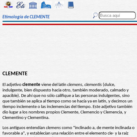
Etimología de CLEMENTE
CLEMENTE
El adjetivo
clemente
viene del latín
clemens, clementis
(dulce,
indulgente, bien dispuesto hacia otro, también moderado, calmado y
apacible). De ahí que no sólo califique a las personas indulgentes, sino
que también se aplica al tiempo como se hacía ya en latín, y decimos un
tiempo inclemente o las inclemencias del tiempo. Este adjetivo también
dio lugar a los nombres propios Clemente, Clemencio y Clemencia, y
Clementino y Clementina.
Los antiguos entendían
clemens
como "inclinado a, de mente inclinada o
favorable a", y establecían una relación entre el elemento cle- y la raíz