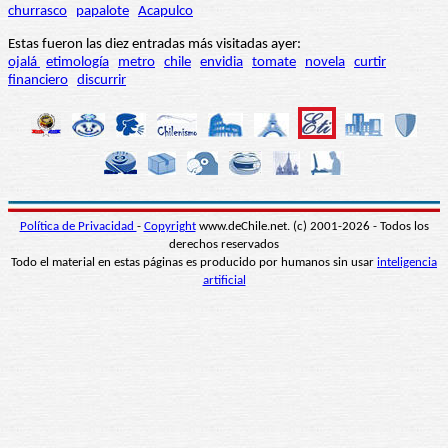
churrasco
papalote
Acapulco
Estas fueron las diez entradas más visitadas ayer:
ojalá
etimología
metro
chile
envidia
tomate
novela
curtir
financiero
discurrir
Política de Privacidad
-
Copyright
www.deChile.net. (c) 2001-2026 - Todos los
derechos reservados
Todo el material en estas páginas es producido por humanos sin usar
inteligencia
artificial