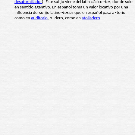
desatornillador
). Este sufijo viene del latín clásico
-tor
, donde solo
en sentido agentivo. En español toma un valor locativo por una
influencia del sufijo latino -
torius
que en español pasa a -torio,
como en
auditorio
, o -dero, como en
atolladero
.