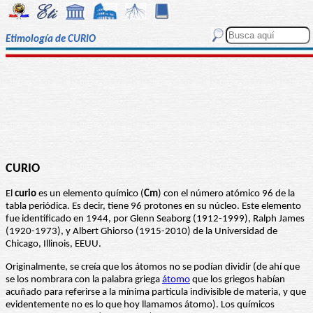
Etimología de CURIO
CURIO
El
curio
es un elemento químico (
Cm
) con el número atómico 96 de la
tabla periódica. Es decir, tiene 96 protones en su núcleo. Este elemento
fue identificado en 1944, por Glenn Seaborg (1912-1999), Ralph James
(1920-1973), y Albert Ghiorso (1915-2010) de la Universidad de
Chicago, Illinois, EEUU.
Originalmente, se creía que los átomos no se podían dividir (de ahí que
se los nombrara con la palabra griega
átomo
que los griegos habían
acuñado para referirse a la mínima partícula indivisible de materia, y que
evidentemente no es lo que hoy llamamos átomo). Los químicos