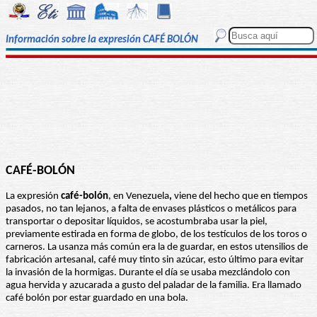
Información sobre la expresión CAFÉ BOLÓN
CAFÉ-BOLÓN
La expresión
café-bolón
, en Venezuela
,
viene del hecho que en tiempos
pasados, no tan lejanos, a falta de envases plásticos o metálicos para
transportar o depositar líquidos, se acostumbraba usar la piel,
previamente estirada en forma de globo, de los testículos de los toros o
carneros. La usanza más común era la de guardar, en estos utensilios de
fabricación artesanal, café muy tinto sin azúcar, esto último para evitar
la invasión de la hormigas. Durante el día se usaba mezclándolo con
agua hervida y azucarada a gusto del paladar de la familia. Era llamado
café bolón por estar guardado en una bola.