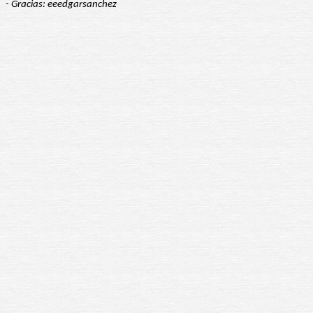
- Gracias: eeedgarsanchez