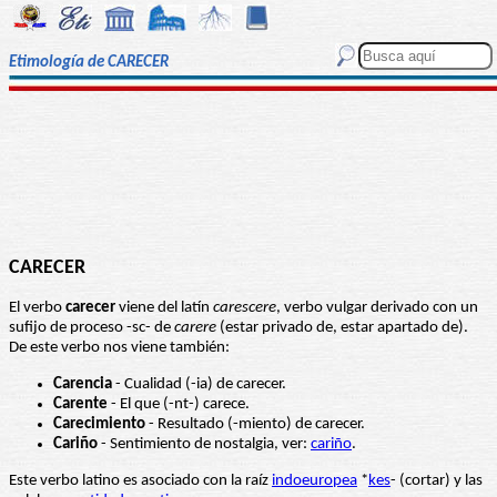
Etimología de CARECER
CARECER
El verbo
carecer
viene del latín
carescere
, verbo vulgar derivado con un
sufijo de proceso -sc- de
carere
(estar privado de, estar apartado de).
De este verbo nos viene también:
Carencia
- Cualidad (-ia) de carecer.
Carente
- El que (-nt-) carece.
Carecimiento
- Resultado (-miento) de carecer.
Cariño
- Sentimiento de nostalgia, ver:
cariño
.
Este verbo latino es asociado con la raíz
indoeuropea
*
kes
- (cortar) y las