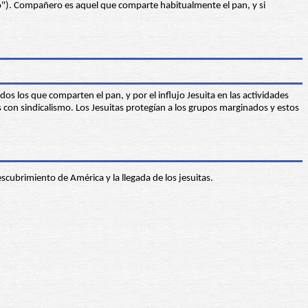
o"). Compañero es aquel que comparte habitualmente el pan, y si
os los que comparten el pan, y por el influjo Jesuita en las actividades
s con sindicalismo. Los Jesuitas protegían a los grupos marginados y estos
escubrimiento de América y la llegada de los jesuitas.