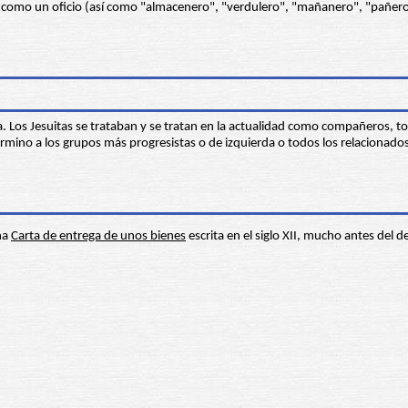
si como un oficio (así como "almacenero", "verdulero", "mañanero", "pañer
a. Los Jesuitas se trataban y se tratan en la actualidad como compañeros, tod
término a los grupos más progresistas o de izquierda o todos los relacionado
na
Carta de entrega de unos bienes
escrita en el siglo XII, mucho antes del d