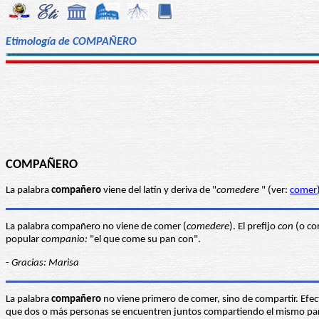
Etimología de COMPAÑERO
COMPAÑERO
La palabra
compañero
viene del latín y deriva de "
comedere
" (ver:
comer
La palabra compañero no viene de comer (
comedere
). El prefijo
con
(o co
popular
companio:
"el que come su pan con".
-
Gracias: Marisa
La palabra
compañero
no viene primero de comer, sino de compartir. Efec
que dos o más personas se encuentren juntos compartiendo el mismo pan, y