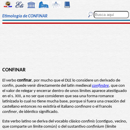
Etimología de CONFINAR
CONFINAR
El verbo
confinar
, por mucho que el DLE lo considere un derivado de
confín, puede venir directamente del latín medieval
confināre
, que con
el valor de relegar y encerrar dentro de unos límites aparece atestiguado
en el s. XIII, a no ser que consideren que sea una forma romance
latinizada lo cual no tiene mucha base, porque si fuera una creación del
castellano entonces no existiría el italiano
confinare
o el francés
confiner
, de idéntico significado.
Este verbo latino se deriva del vocablo clásico
confinis
(contiguo, vecino,
que comparte un límite común) o del sustantivo
confinium
(límite