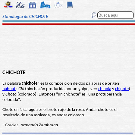
Etimología de CHICHOTE
CHICHOTE
La palabra
chichote
" es la composición de dos palabras de origen
náhuatl
:
Chi
(hinchazón producida por un golpe, ver:
chibola
y
chipote
)
y
Choto
(colorado). Entonces "un chichote" es "una protuberancia
colorada".
Chote en Nicaragua es el brote rojo de la rosa. Andar choto es el
resultado de una asoleada, es andar colorado.
-
Gracias: Armando Zambrana