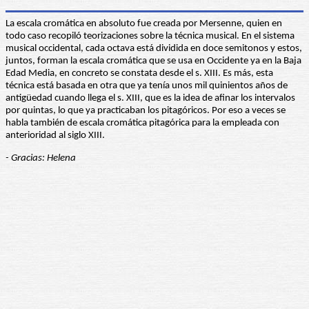
La escala cromática en absoluto fue creada por Mersenne, quien en
todo caso recopiló teorizaciones sobre la técnica musical. En el sistema
musical occidental, cada octava está dividida en doce semitonos y estos,
juntos, forman la escala cromática que se usa en Occidente ya en la Baja
Edad Media, en concreto se constata desde el s. XIII. Es más, esta
técnica está basada en otra que ya tenía unos mil quinientos años de
antigüedad cuando llega el s. XIII, que es la idea de afinar los intervalos
por quintas, lo que ya practicaban los pitagóricos. Por eso a veces se
habla también de escala cromática pitagórica para la empleada con
anterioridad al siglo XIII.
- Gracias: Helena