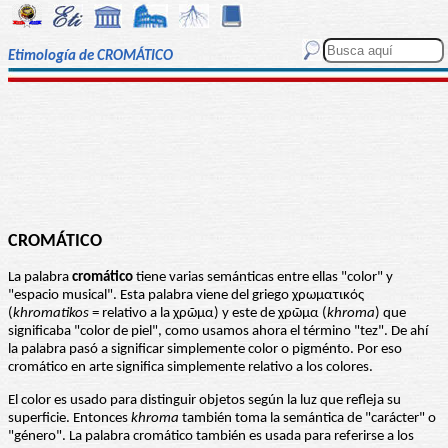
Etimología de CROMÁTICO
CROMÁTICO
La palabra
cromático
tiene varias semánticas entre ellas "color" y
"espacio musical". Esta palabra viene del griego χρωματικός
(
khromatikos
= relativo a la χρῶμα) y este de χρῶμα (
khroma
) que
significaba "color de piel", como usamos ahora el término "tez". De ahí
la palabra pasó a significar simplemente color o pigménto. Por eso
cromático en arte significa simplemente relativo a los colores.
El color es usado para distinguir objetos según la luz que refleja su
superficie. Entonces
khroma
también toma la semántica de "carácter" o
"género". La palabra cromático también es usada para referirse a los