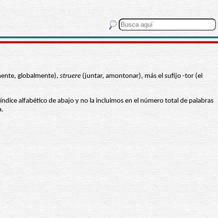
amente, globalmente),
struere
(juntar, amontonar), más el sufijo -tor (el
l índice alfabético de abajo y no la incluimos en el número total de palabras
a.