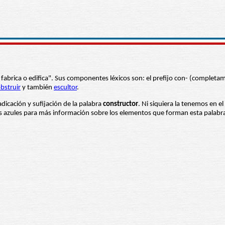
que fabrica o edifica". Sus componentes léxicos son: el prefijo con- (complet
bstruir
y también
escultor
.
adicación y sufijación de la palabra
constructor
. Ni siquiera la tenemos en e
ras azules para más información sobre los elementos que forman esta palabr