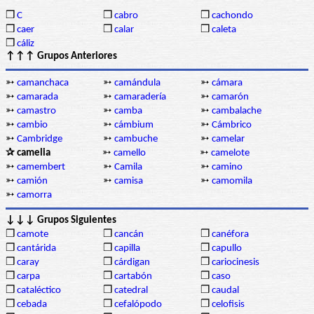
❒
C
❒
cabro
❒
cachondo
❒
caer
❒
calar
❒
caleta
❒
cáliz
↑↑↑ Grupos Anteriores
➳
camanchaca
➳
camándula
➳
cámara
➳
camarada
➳
camaradería
➳
camarón
➳
camastro
➳
camba
➳
cambalache
➳
cambio
➳
cámbium
➳
Cámbrico
➳
Cambridge
➳
cambuche
➳
camelar
✰ camelia
➳
camello
➳
camelote
➳
camembert
➳
Camila
➳
camino
➳
camión
➳
camisa
➳
camomila
➳
camorra
↓↓↓ Grupos Siguientes
❒
camote
❒
cancán
❒
canéfora
❒
cantárida
❒
capilla
❒
capullo
❒
caray
❒
cárdigan
❒
cariocinesis
❒
carpa
❒
cartabón
❒
caso
❒
cataléctico
❒
catedral
❒
caudal
❒
cebada
❒
cefalópodo
❒
celofisis