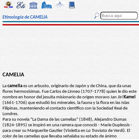
Etimología de CAMELIA
CAMELIA
La
camelia
es un arbusto, originario de Japón y de China, que da unas
flores hermosísimas. Fue Carlos de Linneo (1707-1778) quien le dio este
nombre en honor del jesuita misionario de origen moravo Jan Jirí
Kamel
(1661-1706) que estudió los minerales, la fauna y la flora en las Islas
Filipinas, manteniendo el contacto científico con la Sociedad Real de
Londres.
Para su novela "La Dama de las camelias" (1848), Alejandro Dumas
(1824-1895) se inspiró en una ramera que conoció - Marie Duplessis -
para crear su Marguerite Gautier (Violetta en
La Traviata
de Verdi). El
color de las camelias que llevaba señalaba su estado de ánimo