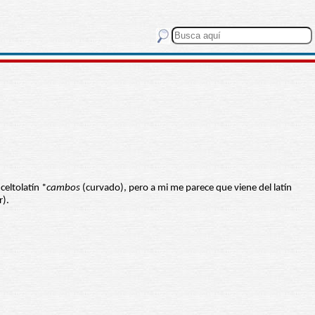
eltolatín *
cambos
(curvado), pero a mi me parece que viene del latín
r).