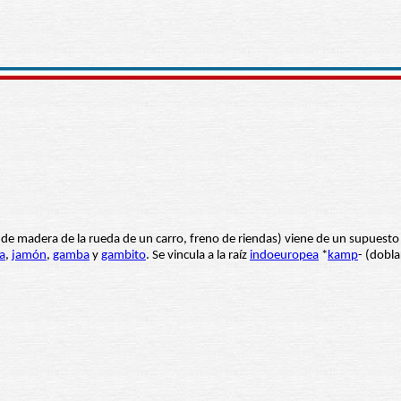
de madera de la rueda de un carro, freno de riendas) viene de un supuesto c
a
,
jamón
,
gamba
y
gambito
. Se vincula a la raíz
indoeuropea
*
kamp
- (dobla