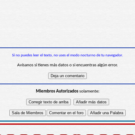
Si no puedes leer el texto, no uses el modo nocturno de tu navegador.
Avísanos si tienes más datos o si encuentras algún error.
Miembros Autorizados
solamente: