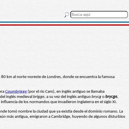
a 80 km al norte-noreste de Londres, donde se encuentra la famosa
 era
Caumbrigge
(por el río Cam), en inglés antiguo se llamaba
 del inglés medieval
brigge
, a su vez del inglés antiguo
brycg
o
brycge
,
nfluencia de los normandos que invadieron Inglaterra en el siglo XI.
onde tomó nombre la ciudad que ya existía desde el dominio romano. La
 aún más antigua, emigraron a Cambridge, huyendo de algunos disturbios