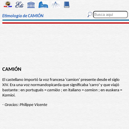
Etimología de CAMIÓN
CAMIÓN
El castellano importó la voz francesa 'camion' presente desde el siglo
XIV. Era una voz normandopicarda que significaba 'carro' y que viajó
bastante : en portugués =
camião
; en italiano =
camion
; en euskera =
Kamioi
.
-
Gracias: Philippe Vicente