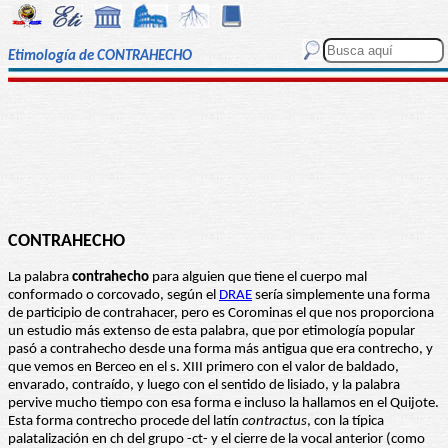
Etimología de CONTRAHECHO
CONTRAHECHO
La palabra
contrahecho
para alguien que tiene el cuerpo mal
conformado o corcovado, según el
DRAE
sería simplemente una forma
de participio de contrahacer, pero es Corominas el que nos proporciona
un estudio más extenso de esta palabra, que por etimología popular
pasó a contrahecho desde una forma más antigua que era contrecho, y
que vemos en Berceo en el s. XIII primero con el valor de baldado,
envarado, contraído, y luego con el sentido de lisiado, y la palabra
pervive mucho tiempo con esa forma e incluso la hallamos en el Quijote.
Esta forma contrecho procede del latín
contractus
, con la típica
palatalización en ch del grupo -ct- y el cierre de la vocal anterior (como