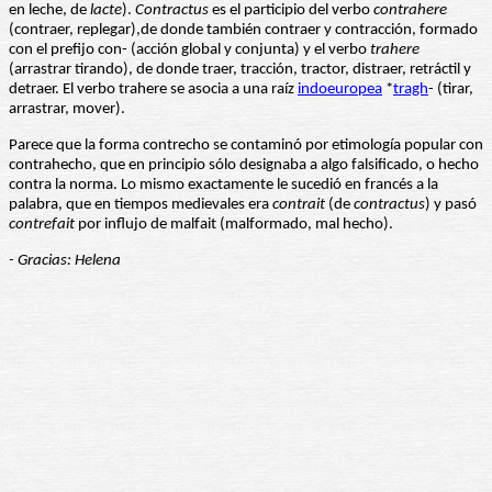
en leche, de
lacte
).
Contractus
es el participio del verbo
contrahere
(contraer, replegar),de donde también contraer y contracción, formado
con el prefijo con- (acción global y conjunta) y el verbo
trahere
(arrastrar tirando), de donde traer, tracción, tractor, distraer, retráctil y
detraer. El verbo trahere se asocia a una raíz
indoeuropea
*
tragh
- (tirar,
arrastrar, mover).
Parece que la forma contrecho se contaminó por etimología popular con
contrahecho, que en principio sólo designaba a algo falsificado, o hecho
contra la norma. Lo mismo exactamente le sucedió en francés a la
palabra, que en tiempos medievales era
contrait
(de
contractus
) y pasó
contrefait
por influjo de malfait (malformado, mal hecho).
- Gracias: Helena