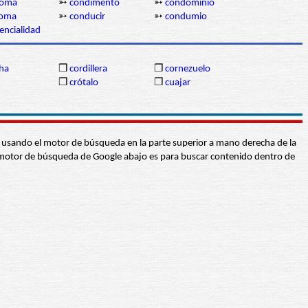
loma
➳
condimento
➳
condominio
roma
➳
conducir
➳
condumio
encialidad
ha
❒
cordillera
❒
cornezuelo
❒
crótalo
❒
cuajar
abra usando el motor de búsqueda en la parte superior a mano derecha de la
 El motor de búsqueda de Google abajo es para buscar contenido dentro de