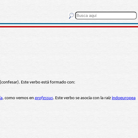
(confesar). Este verbo está formado con:
ía
, como vemos en
professus
. Este verbo se asocia con la raíz
indoeuropea