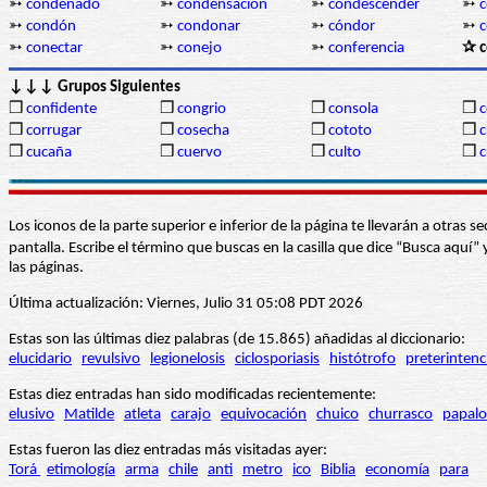
➳
condenado
➳
condensación
➳
condescender
➳
c
➳
condón
➳
condonar
➳
cóndor
➳
c
➳
conectar
➳
conejo
➳
conferencia
✰ c
↓↓↓ Grupos Siguientes
❒
confidente
❒
congrio
❒
consola
❒
c
❒
corrugar
❒
cosecha
❒
cototo
❒
c
❒
cucaña
❒
cuervo
❒
culto
❒
c
Los iconos de la parte superior e inferior de la página te llevarán a otra
pantalla. Escribe el término que buscas en la casilla que dice “Busca aqu
las páginas.
Última actualización: Viernes, Julio 31 05:08 PDT 2026
Estas son las últimas diez palabras (de 15.865) añadidas al diccionario:
elucidario
revulsivo
legionelosis
ciclosporiasis
histótrofo
preterintenc
Estas diez entradas han sido modificadas recientemente:
elusivo
Matilde
atleta
carajo
equivocación
chuico
churrasco
papalo
Estas fueron las diez entradas más visitadas ayer:
Torá
etimología
arma
chile
anti
metro
ico
Biblia
economía
para