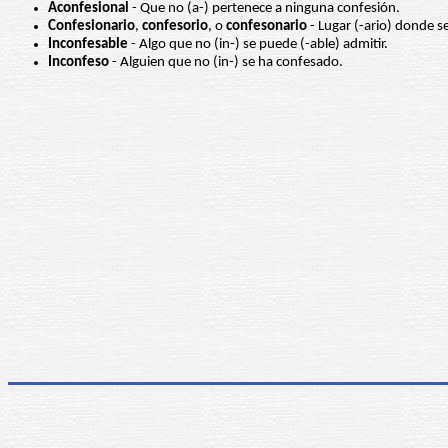
Aconfesional
- Que no (a-) pertenece a ninguna confesión.
Confesionario
,
confesorio
, o
confesonario
- Lugar (-ario) donde s
Inconfesable
- Algo que no (in-) se puede (-able) admitir.
Inconfeso
- Alguien que no (in-) se ha confesado.