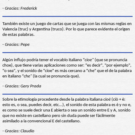
-
Gracias: Frederick
También existe un juego de cartas que se juega con las mismas reglas en
Valencia (truc) y Argentina (truco). Por lo que parece evidente el origen
de estas palabras.
-
Gracias: Pepe
Algún influjo podría tener el vocablo italiano "
cioe"
(que se pronuncia
choe), que tiene varias aplicaciones como ser: "es decir", "por ejemplo",
"o sea", y el sonido de "cioe" es más cercano a "che" que el de la palabra
en italiano "
che"
(la cual se pronuncia que).
-
Gracias: Gary Prada
Sobre la etimología procedente desde la palabra italiana
cioè
(ciò + è:
esto es, o sea, puedes decir, etc...), el sonido de esta palabra es è y no e,
es como se suele decir una E abierta o sea un sonido entre E y A, sonido
que no existe en castellano pero sin duda puede ser fácilmente
asimilado a la convencional E del castellano.
- Gracias: Claudio