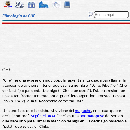
Etimología de CHE
CHE
"Che", es una expresión muy popular argentina. Es usada para llamar la
atención de alguien sin tener que usar su nombre ("¡Che, Pibe!" o "¡Che,
vení acá!") o para enfatizar algo ("¡Che, qué caro!"). Esta expresión fue
usada tan frecuentemente por el guerrillero argentino Ernesto Guevara
(1928-1967), que fue conocido como "el Che".
Una teoría es que la palabra
che
viene del
mapuche
, en el cual quiere
decir "hombre".
Según el DRAE
"che" es una
onomatopeya
del sonido
que hace uno para llamar la atención de alguien. Es decir algo parecido al
"psttt" que se usa en Chile.