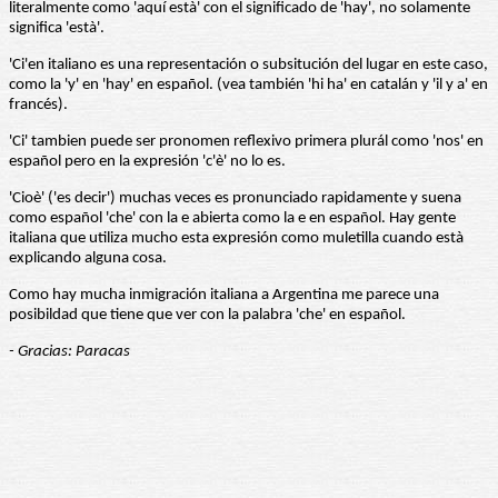
literalmente como 'aquí està' con el significado de 'hay', no solamente
significa 'està'.
'Ci'en italiano es una representación o subsitución del lugar en este caso,
como la 'y' en 'hay' en español. (vea también 'hi ha' en catalán y 'il y a' en
francés).
'Ci' tambien puede ser pronomen reflexivo primera plurál como 'nos' en
español pero en la expresión 'c'è' no lo es.
'Cioè' ('es decir') muchas veces es pronunciado rapidamente y suena
como español 'che' con la e abierta como la e en español. Hay gente
italiana que utiliza mucho esta expresión como muletilla cuando està
explicando alguna cosa.
Como hay mucha inmigración italiana a Argentina me parece una
posibildad que tiene que ver con la palabra 'che' en español.
- Gracias: Paracas