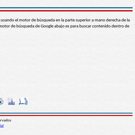
abra usando el motor de búsqueda en la parte superior a mano derecha de la
 El motor de búsqueda de Google abajo es para buscar contenido dentro de
ervados
ial