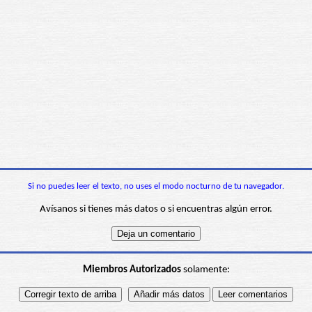
Si no puedes leer el texto, no uses el modo nocturno de tu navegador.
Avísanos si tienes más datos o si encuentras algún error.
Miembros Autorizados
solamente: