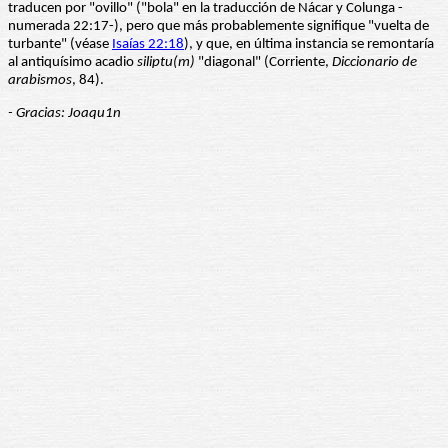
traducen por "ovillo" ("bola" en la traducción de Nácar y Colunga -
numerada 22:17-), pero que más probablemente signifique "vuelta de
turbante" (véase
Isaías 22:18
), y que, en última instancia se remontaría
al antiquísimo acadio
siliptu(m)
"diagonal" (Corriente,
Diccionario de
arabismos
, 84).
- Gracias: Joaqu1n