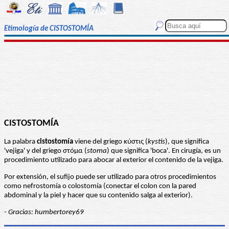
Etimología de CISTOSTOMÍA
CISTOSTOMÍA
La palabra
cistostomía
viene del griego κύστις (
kystis
), que significa
'vejiga' y del griego στόμα (
stoma
) que significa 'boca'. En cirugía, es un
procedimiento utilizado para abocar al exterior el contenido de la vejiga.
Por extensión, el sufijo puede ser utilizado para otros procedimientos
como nefrostomía o colostomía (conectar el colon con la pared
abdominal y la piel y hacer que su contenido salga al exterior).
- Gracias: humbertorey69