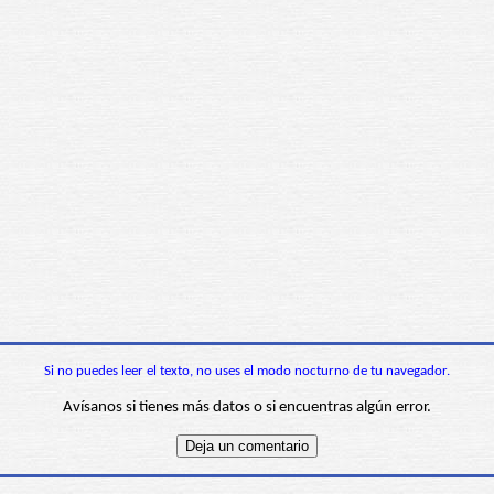
Si no puedes leer el texto, no uses el modo nocturno de tu navegador.
Avísanos si tienes más datos o si encuentras algún error.