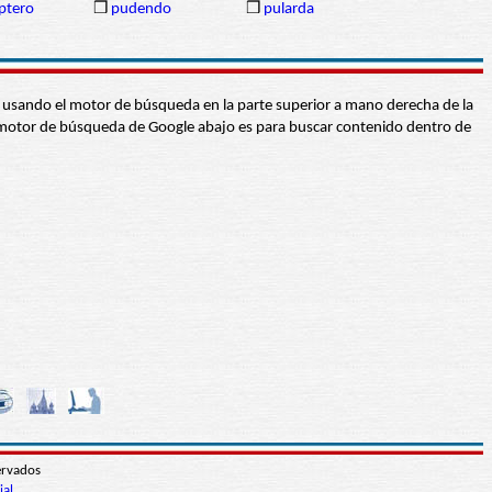
ptero
❒
pudendo
❒
pularda
abra usando el motor de búsqueda en la parte superior a mano derecha de la
 El motor de búsqueda de Google abajo es para buscar contenido dentro de
ervados
ial