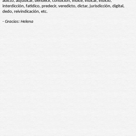
adicto, adjudicar, bendecir, condición, índice, indicar, indicio,
interdicción, fatídico, predecir, veredicto, dictar, jurisdicción, digital,
dedo, reivindicación, etc.
- Gracias: Helena