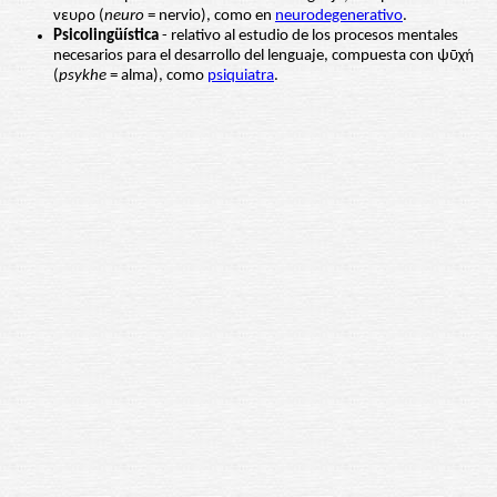
νευρο (
neuro
= nervio), como en
neurodegenerativo
.
Psicolingüística
- relativo al estudio de los procesos mentales
necesarios para el desarrollo del lenguaje, compuesta con ψῡχή
(
psykhe
= alma), como
psiquiatra
.