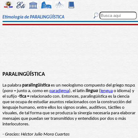
Etimología de PARALINGÜÍSTICA
PARALINGÜÍSTICA
La palabra
paralingüística
es un neologismo compuesto del griego παρα
(
para
= junto a, como en
paradigma
), el latín
lingua
(
lengua
o idioma) y
el sufijo
-tica =
relacionado con. Entonces, paralingüística es la ciencia
que se ocupa de estudiar asuntos relacionados con la construcción del
lenguaje humano, entre ellos los signos orales, auditivos, táctiles o
visuales, de tal forma que se produzca la sinergia necesaria para elaborar
mensajes que puedan ser transmitidos y entendidos por dos o más
interlocutores.
- Gracias: Héctor Julio Mora Cuartas