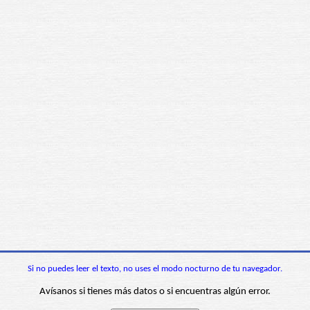
Si no puedes leer el texto, no uses el modo nocturno de tu navegador.
Avísanos si tienes más datos o si encuentras algún error.