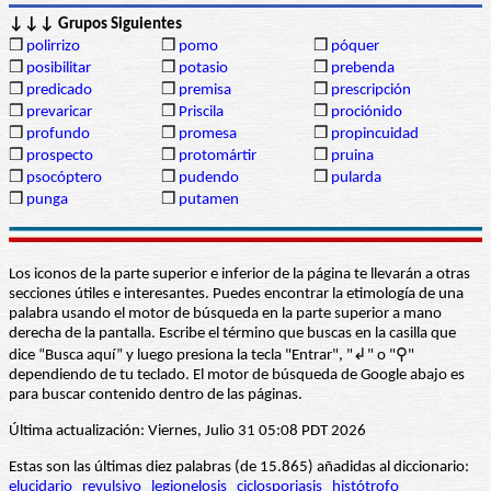
↓↓↓ Grupos Siguientes
❒
polirrizo
❒
pomo
❒
póquer
❒
posibilitar
❒
potasio
❒
prebenda
❒
predicado
❒
premisa
❒
prescripción
❒
prevaricar
❒
Priscila
❒
prociónido
❒
profundo
❒
promesa
❒
propincuidad
❒
prospecto
❒
protomártir
❒
pruina
❒
psocóptero
❒
pudendo
❒
pularda
❒
punga
❒
putamen
Los iconos de la parte superior e inferior de la página te llevarán a otras
secciones útiles e interesantes. Puedes encontrar la etimología de una
palabra usando el motor de búsqueda en la parte superior a mano
derecha de la pantalla. Escribe el término que buscas en la casilla que
dice “Busca aquí” y luego presiona la tecla "Entrar", "↲" o "⚲"
dependiendo de tu teclado. El motor de búsqueda de Google abajo es
para buscar contenido dentro de las páginas.
Última actualización: Viernes, Julio 31 05:08 PDT 2026
Estas son las últimas diez palabras (de 15.865) añadidas al diccionario:
elucidario
revulsivo
legionelosis
ciclosporiasis
histótrofo