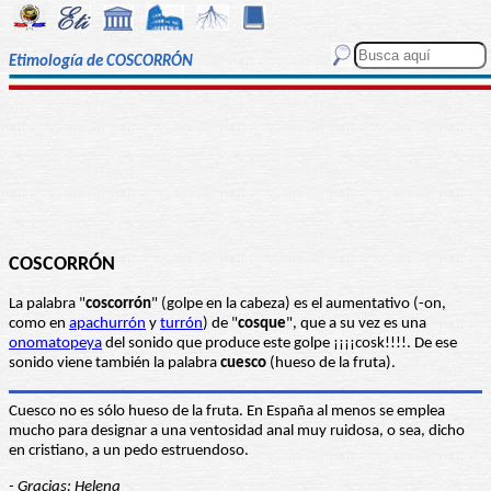
Etimología de COSCORRÓN
COSCORRÓN
La palabra "
coscorrón
" (golpe en la cabeza) es el aumentativo (-on,
como en
apachurrón
y
turrón
) de "
cosque
", que a su vez es una
onomatopeya
del sonido que produce este golpe ¡¡¡¡cosk!!!!. De ese
sonido viene también la palabra
cuesco
(hueso de la fruta).
Cuesco no es sólo hueso de la fruta. En España al menos se emplea
mucho para designar a una ventosidad anal muy ruidosa, o sea, dicho
en cristiano, a un pedo estruendoso.
- Gracias: Helena