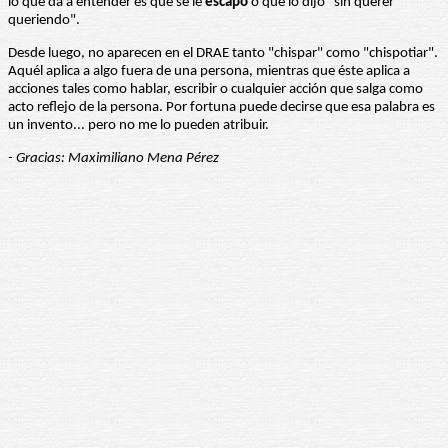
lo que da a entender es que se le
escapó
o que lo dijo "sin querer
queriendo".
Desde luego, no aparecen en el DRAE tanto "chispar" como "chispotiar".
Aquél aplica a algo fuera de una persona, mientras que éste aplica a
acciones tales como hablar, escribir o cualquier acción que salga como
acto reflejo de la persona. Por fortuna puede decirse que esa palabra es
un invento... pero no me lo pueden atribuir.
- Gracias: Maximiliano Mena Pérez