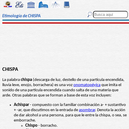
Etimología de CHISPA
CHISPA
La palabra
chispa
(descarga de luz, destello de una partícula encendida,
lluvia leve, enojo, borrachera) es una voz
onomatopéyica
que imita el
sonido de una partícula encendida cuando salta de una materia que
arde. Otras palabras que se forman a base de esta voz incluyen:
Achispar
- compuesto con la familiar combinación a- + sustantivo
+ -ar, que discutimos en la entrada de
asombrar
. Denota la acción
de dar alcohol a una persona, para que le entre la chispa, o sea, se
emborrache.
Chispo
- borracho.