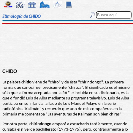
Etimología de CHIDO
CHIDO
La palabra
chido
viene de "chiro" y de ésta "chirindongo". La primera
forma que conocí fue, precisamente "chiro,a". El significado es el mismo
sólo que la forma aceptada por la RAE, e incluida en su diccionario, es la
que difundió Luis de Alba mediante su programa televisivo. Luis de Alba
participó en su infancia, al lado de Luis Manuel Pelayo en la serie
radiofónica "Kalimán" y recuerdo que uno de mis compañeros en la
primaria me comentaba "Las aventuras de Kalimán son bien chiras".
Por otra parte,
chirindongo
empecé a escucharlo tardíamente, cuando
cursaba el nivel de bachillerato (1973-1975), pero, contrariamente a lo