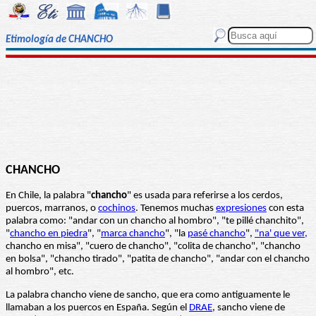
Etimología de CHANCHO
CHANCHO
En Chile, la palabra "
chancho
" es usada para referirse a los cerdos,
puercos, marranos, o
cochinos
. Tenemos muchas
expresiones
con esta
palabra como: "andar con un chancho al hombro", "te pillé chanchito",
"
chancho en piedra
", "
marca chancho
", "la
pasé chancho
",
"na' que ver,
chancho en misa", "cuero de chancho", "colita de chancho", "chancho
en bolsa", "chancho tirado", "patita de chancho", "andar con el chancho
al hombro", etc.
La palabra chancho viene de sancho, que era como antiguamente le
llamaban a los puercos en España. Según el
DRAE
, sancho viene de