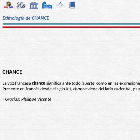
Etimología de CHANCE
CHANCE
La voz francesa
chance
significa ante todo
'suerte'
como en las expresiones 
Presente en francés desde el siglo XII,
chance
viene del latín
cadentia
, pl
-
Gracias: Philippe Vicente