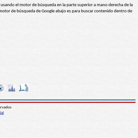
abra usando el motor de búsqueda en la parte superior a mano derecha de la
 El motor de búsqueda de Google abajo es para buscar contenido dentro de
ervados
ial