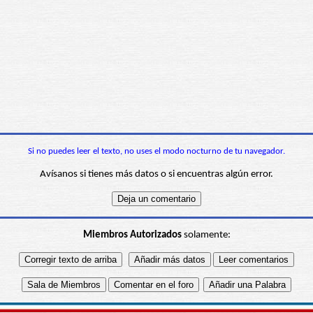
Si no puedes leer el texto, no uses el modo nocturno de tu navegador.
Avísanos si tienes más datos o si encuentras algún error.
Miembros Autorizados
solamente: