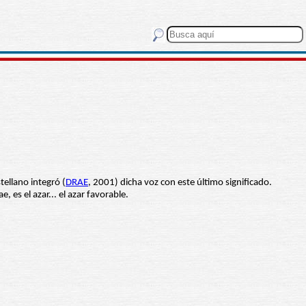
stellano integró (
DRAE
, 2001) dicha voz con este último significado.
e, es el azar... el azar favorable.