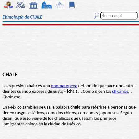
Etimología de CHALE
CHALE
La expresión
chale
es una
onomatopeya
del sonido que hace uno entre
dientes cuando expresa disgusto -
tch
!!! ... Como dicen los
chicanos
...
Chale ese
.
En México también se usa la palabra
chale
para referirse a personas que
tienen rasgos asiáticos, como los chinos, coreanos y japoneses. Según
dicen. que esto viene de los chalecos que usaban los primeros
inmigrantes chinos en la ciudad de México.