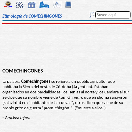
Etimología de COMECHINGONES
COMECHINGONES
La palabra
Comechingones
se refiere a un pueblo agricultor que
habitaba la Sierra del oeste de Córdoba (Argentina). Estaban
organizados en dos parcialidades, los Henias al norte y los Camiare al sur.
Se dice que su nombre viene de
kamichingan
, que en idioma sanavirón
(salavirón) era "habitante de las cuevas", otros dicen que viene de su
propio grito de guerra "¡
Kom-chingôn
!", ("muerte a ellos").
- Gracias: tejera