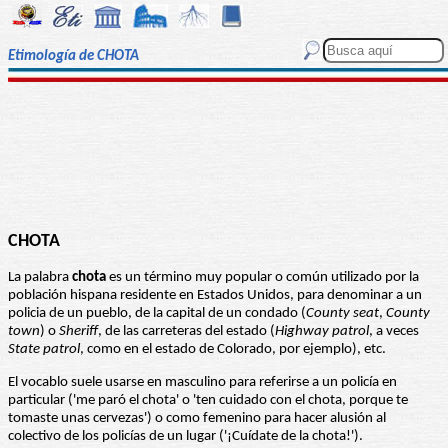
Etimología de CHOTA
CHOTA
La palabra
chota
es un término muy popular o común utilizado por la
población hispana residente en Estados Unidos, para denominar a un
policia de un pueblo, de la capital de un condado (
County seat
,
County
town
) o
Sheriff
, de las carreteras del estado (
Highway patrol
, a veces
State patrol
, como en el estado de Colorado, por ejemplo), etc.
El vocablo suele usarse en masculino para referirse a un policía en
particular ('me paró el chota' o 'ten cuidado con el chota, porque te
tomaste unas cervezas') o como femenino para hacer alusión al
colectivo de los policías de un lugar ('¡Cuídate de la chota!').