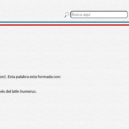
ion
). Esta palabra esta formada con:
és del latín
humerus
.