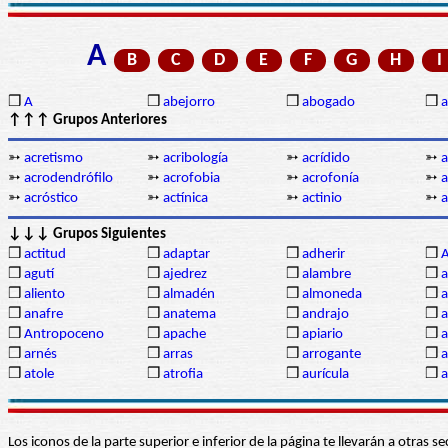
A
B
C
D
E
F
G
H
I
❒
A
❒
abejorro
❒
abogado
❒
a
↑↑↑ Grupos Anteriores
➳
acretismo
➳
acribología
➳
acrídido
➳
a
➳
acrodendrófilo
➳
acrofobia
➳
acrofonía
➳
a
➳
acróstico
➳
actínica
➳
actinio
➳
a
↓↓↓ Grupos Siguientes
❒
actitud
❒
adaptar
❒
adherir
❒
❒
agutí
❒
ajedrez
❒
alambre
❒
a
❒
aliento
❒
almadén
❒
almoneda
❒
a
❒
anafre
❒
anatema
❒
andrajo
❒
a
❒
Antropoceno
❒
apache
❒
apiario
❒
a
❒
arnés
❒
arras
❒
arrogante
❒
a
❒
atole
❒
atrofia
❒
aurícula
❒
Los iconos de la parte superior e inferior de la página te llevarán a otra