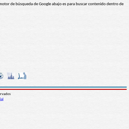
 El motor de búsqueda de Google abajo es para buscar contenido dentro de
ervados
ial