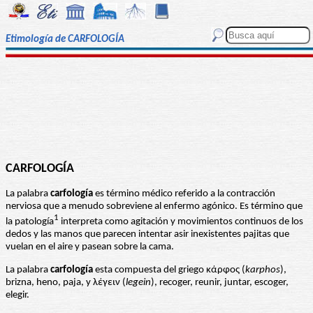
Etimología de CARFOLOGÍA
CARFOLOGÍA
La palabra
carfología
es término médico referido a la contracción
nerviosa que a menudo sobreviene al enfermo agónico. Es término que
1
la patología
interpreta como agitación y movimientos continuos de los
dedos y las manos que parecen intentar asir inexistentes pajitas que
vuelan en el aire y pasean sobre la cama.
La palabra
carfología
esta compuesta del griego κάρφος (
karphos
),
brizna, heno, paja, y λέγειν (
legein
), recoger, reunir, juntar, escoger,
elegir.