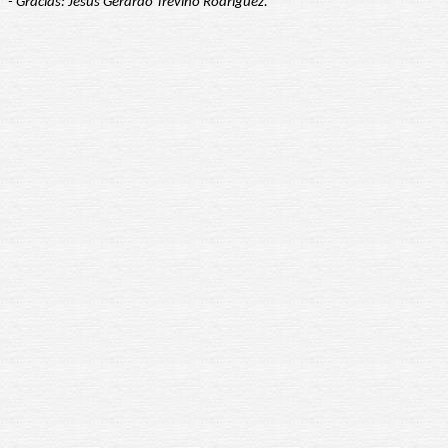
- Gracias: Jesús Gerardo Treviño Rodríguez.