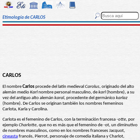
Etimología de CARLOS
CARLOS
El nombre
Carlos
procede del latín medieval
Carolus
, originado del alto
alemán medio
Karl
nombre personal masculino, de
karl
(hombre), a su
vez del antiguo alto alemán
karal
, procedente del germánico
karlaz
(hombre). De Carlos se originan también los nombres femeninos
Carlota, Karla y Carolina.
Carlota es el femenino de Carlos, con la terminación francesa
-otte
, por
ejemplo
Charlotte
, que no es más que el femenino de -ot, un diminutivo
de nombres masculinos, como en los nombres franceses Jacquot,
cineasta
francés, Pierrot, personaje de comedia italiana y Charlot,