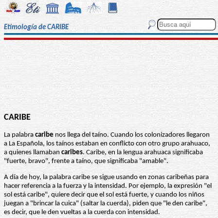
Etimología de CARIBE
CARIBE
La palabra
caribe
nos llega del taíno. Cuando los colonizadores llegaron
a La Española, los taínos estaban en conflicto con otro grupo arahuaco,
a quienes llamaban
caribes
. Caribe, en la lengua arahuaca significaba
"fuerte, bravo", frente a taíno, que significaba "amable".
A día de hoy, la palabra caribe se sigue usando en zonas caribeñas para
hacer referencia a la fuerza y la intensidad. Por ejemplo, la expresión "el
sol está caribe", quiere decir que el sol está fuerte, y cuando los niños
juegan a "brincar la cuica" (saltar la cuerda), piden que "le den caribe",
es decir, que le den vueltas a la cuerda con intensidad.