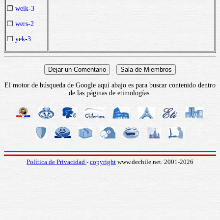
❒
weik-3
❒
wers-2
❒
yek-3
-
El motor de búsqueda de Google aquí abajo es para buscar contenido dentro
de las páginas de etimologías.
Política de Privacidad
-
copyright
www.dechile.net. 2001-2026