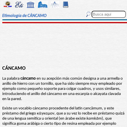
Etimología de CÁNCAMO
CÁNCAMO
La palabra
cáncamo
en su acepción más común designa a una armella o
anillo de hierro con un tornillo, que ha sido siempre muy empleado por
ejemplo como pequeño soporte para colgar cuadros, y usos similares,
introduciendo el anillo del cáncamo en una escarpia o alcayata clavada
en la pared.
Existe un vocablo cáncamo procedente del latín cancămum, y este
préstamo del griego κάγκαμον, que a su vez lo recibe en préstamo quizá
de una lengua semítica u oriental (en árabe existe
kamkām
), que
significa goma arábiga o cierto tipo de resina empleada por ejemplo