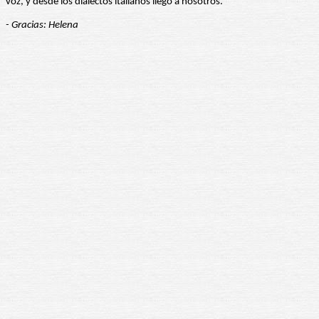
voz, y desde los dialectos italianos llegó a nosotros.
- Gracias: Helena