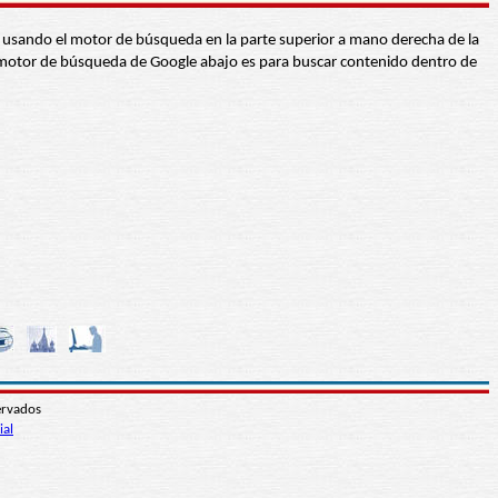
abra usando el motor de búsqueda en la parte superior a mano derecha de la
 El motor de búsqueda de Google abajo es para buscar contenido dentro de
ervados
ial