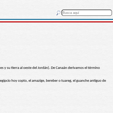
s y su tierra al oeste del Jordán). De Canaán derivamos el término
 egipcio hoy copto, el amazige, bereber o tuareg, el guanche antiguo de