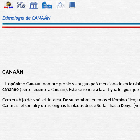
Etimología de CANAÁN
CANAÁN
El topónimo
Canaán
(nombre propio y antiguo país mencionado en la Bibl
cananeo
(perteneciente a Canaán). Este se refiere a la antigua lengua que
Cam era hijo de Noé, el del arca. De su nombre tenemos el término "leng
Canarias, el somalí y otras lenguas habladas desde Sudán hasta Kenya (ve