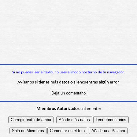
Si no puedes leer el texto, no uses el modo nocturno de tu navegador.
Avísanos si tienes más datos o si encuentras algún error.
Miembros Autorizados
solamente: