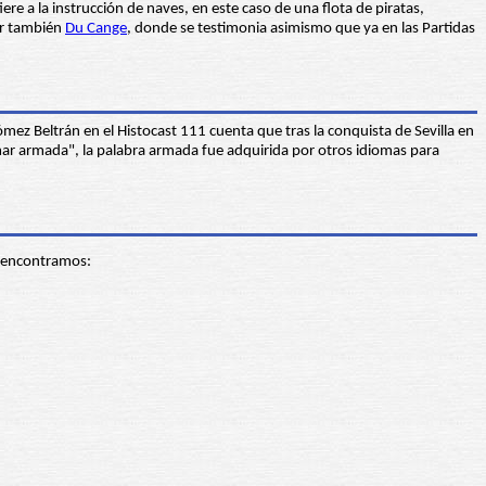
iere a la instrucción de naves, en este caso de una flota de piratas,
er también
Du Cange
, donde se testimonia asimismo que ya en las Partidas
mez Beltrán en el Histocast 111 cuenta que tras la conquista de Sevilla en
rmar armada", la palabra armada fue adquirida por otros idiomas para
 encontramos: