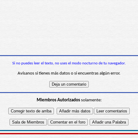
Si no puedes leer el texto, no uses el modo nocturno de tu navegador.
Avísanos si tienes más datos o si encuentras algún error.
Miembros Autorizados
solamente: