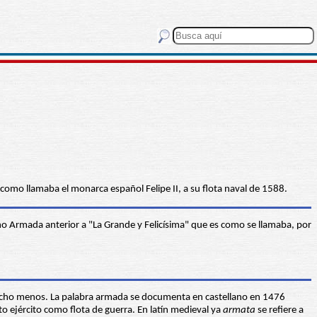
 como llamaba el monarca español Felipe II, a su flota naval de 1588.
mino Armada anterior a "La Grande y Felicísima" que es como se llamaba, por
i mucho menos. La palabra armada se documenta en castellano en 1476
to ejército como flota de guerra. En latín medieval ya
armata
se refiere a