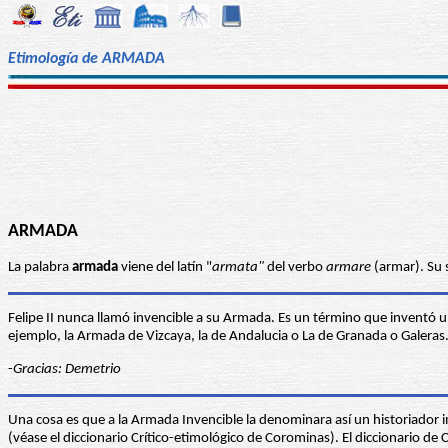
Etimología de ARMADA
ARMADA
La palabra
armada
viene del latín "
armata"
del verbo
armare
(armar). Su 
Felipe II nunca llamó invencible a su Armada. Es un término que inventó un
ejemplo, la Armada de Vizcaya, la de Andalucia o La de Granada o Galeras
-
Gracias: Demetrio
Una cosa es que a la Armada Invencible la denominara así un historiador 
(véase el diccionario Crítico-etimológico de Corominas). El diccionario de 