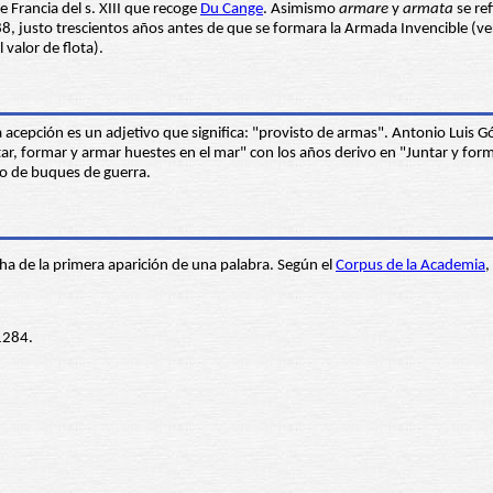
e Francia del s. XIII que recoge
Du Cange
. Asimismo
armare
y
armata
se ref
288, justo trescientos años antes de que se formara la Armada Invencible (v
 valor de flota).
 acepción es un adjetivo que significa: "provisto de armas". Antonio Luis Gó
untar, formar y armar huestes en el mar" con los años derivo en "Juntar y fo
to de buques de guerra.
ha de la primera aparición de una palabra. Según el
Corpus de la Academia
,
1284.