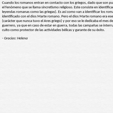
Cuando los romanos entran en contacto con los griegos, dado que son p
el fenómeno que se llama sincretismo religioso. Este consiste en identifica
leyendas romanas como las griegas). Es así como van a identificar los roma
identificado con el dios Marte romano. Pero el dios Marte romano era esenc
(carácter que nunca tuvo el Ares griego) y por eso se le dedicaba el mes de
guerrero, ya que en caso de estar en guerra, todas las campañas se interrum
culto como protector de las actividades bélicas y garante de su éxito.
- Gracias: Helena