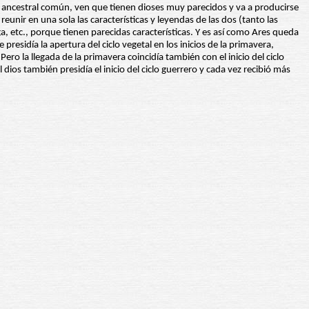
ncestral común, ven que tienen dioses muy parecidos y va a producirse
unir en una sola las características y leyendas de las dos (tanto las
a, etc., porque tienen parecidas características. Y es así como Ares queda
esidía la apertura del ciclo vegetal en los inicios de la primavera,
ro la llegada de la primavera coincidía también con el inicio del ciclo
dios también presidía el inicio del ciclo guerrero y cada vez recibió más