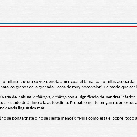
 (humillarse), que a su vez denota amenguar el tamaño, humillar, acobardar,
para los granos de la granada', 'cosa de muy poco valor'. De modo que achic
ivaría del náhuatl
achikopa
,
achikop
con el significado de 'sentirse inferio
cuanto al estado de ánimo o la autoestima. Probablemente tengan razón estos
ncidencia lingüística más.
o se ponga triste o no se sienta menos); "Mira como está el pobre, todo a