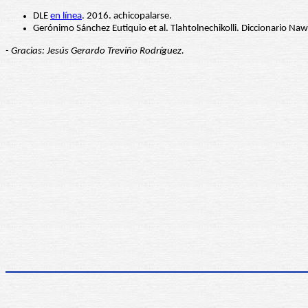
DLE
en línea
. 2016. achicopalarse.
Gerónimo Sánchez Eutiquio et al. Tlahtolnechikolli. Diccionario Naw
- Gracias: Jesús Gerardo Treviño Rodríguez.