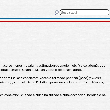
 hacerse menos, rebajar la estimación de alguien, etc. Y dice además que
opalarse sería según el DLE un vocablo de origen latino.
r, deprimirse, achicopalarse'. Vocablo formado por
achi
(poco) y
kuepa
,
 autores, ya que el mismo DLE dice que es una palabra propia de México,
chicopalado", cuando alguien ha sufrido alguna decepción, pérdida o ha