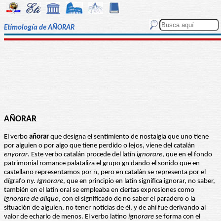
Etimología de AÑORAR
AÑORAR
El verbo
añorar
que designa el sentimiento de nostalgia que uno tiene
por alguien o por algo que tiene perdido o lejos, viene del catalán
enyorar
. Este verbo catalán procede del latín
ignorare
, que en el fondo
patrimonial romance palataliza el grupo gn dando el sonido que en
castellano representamos por ñ, pero en catalán se representa por el
dígrafo ny.
Ignorare
, que en principio en latín significa ignorar, no saber,
también en el latín oral se empleaba en ciertas expresiones como
ignorare de aliquo
, con el significado de no saber el paradero o la
situación de alguien, no tener noticias de él, y de ahí fue derivando al
valor de echarlo de menos. El verbo latino
ignorare
se forma con el