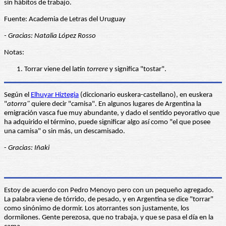
sin hábitos de trabajo.
Fuente: Academia de Letras del Uruguay
- Gracias: Natalia López Rosso
Notas:
Torrar viene del latín
torrere
y significa "tostar".
Según el
Elhuyar Hiztegia
(diccionario euskera-castellano), en euskera
"
atorra"
quiere decir "camisa". En algunos lugares de Argentina la
emigración vasca fue muy abundante, y dado el sentido peyorativo que
ha adquirido el término, puede significar algo así como "el que posee
una camisa" o sin más, un descamisado.
-
Gracias: Iñaki
Estoy de acuerdo con Pedro Menoyo pero con un pequeño agregado.
La palabra viene de tórrido, de pesado, y en Argentina se dice "torrar"
como sinónimo de dormir. Los atorrantes son justamente, los
dormilones. Gente perezosa, que no trabaja, y que se pasa el día en la