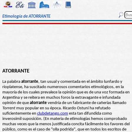
Etimología de ATORRANTE
ATORRANTE
La palabra
atorrante
, tan usual y comentada en el ámbito lunfardo y
rioplatense, ha suscitado numerosos comentarios etimológicos, en la
mayoría de los cuales prevalece la opinión que es de una voz formada en
Argentina y se reitera en muchos foros la extravagante e infundada
opinión de que
atorrante
vendría de un fabricante de cañerías llamado
Torrent
muy popular en su época. Ricardo Ostuni ha refutado
suficientemente en
clubdetango.com
esta tan difundida como
inverosímil suposición. (En materia de etimologías hemos comprobado
muchas veces que la menos justificada concita fácilmente los favores del
público, como es el caso de "olla podrida", que en todos los escritos de