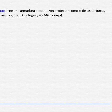
que
tiene una armadura o caparazón protector como el de las tortugas,
s nahuas,
ayotl
(tortuga) y
tochtli
(conejo).