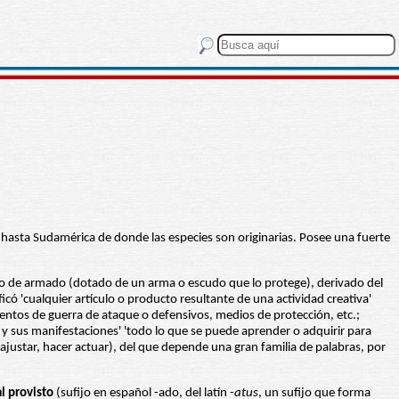
hasta Sudamérica de donde las especies son originarias. Posee una fuerte
ivo de armado (dotado de un arma o escudo que lo protege), derivado del
icó 'cualquier artículo o producto resultante de una actividad creativa'
entos de guerra de ataque o defensivos, medios de protección, etc.;
des y sus manifestaciones' 'todo lo que se puede aprender o adquirir para
ajustar, hacer actuar), del que depende una gran familia de palabras, por
l provisto
(sufijo en español -ado, del latín
-atus
, un sufijo que forma