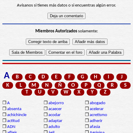
Avísanos si tienes más datos o si encuentras algún error.
Miembros Autorizados
solamente:
A
B
C
D
E
F
G
H
I
J
K
L
M
N
Ñ
O
P
Q
R
S
T
U
V
W
X
Y
Z
❒
A
❒
abejorro
❒
abogado
❒
absenta
❒
acaecer
❒
acelerar
❒
achichincle
❒
acodar
❒
acretismo
❒
actitud
❒
adaptar
❒
adherir
❒
ADN
❒
adulto
❒
afasia
❒
afligir
❒
ágil
❒
Agripina