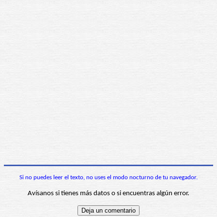
Si no puedes leer el texto, no uses el modo nocturno de tu navegador.
Avísanos si tienes más datos o si encuentras algún error.