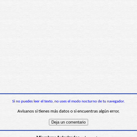
Si no puedes leer el texto, no uses el modo nocturno de tu navegador.
Avísanos si tienes más datos o si encuentras algún error.