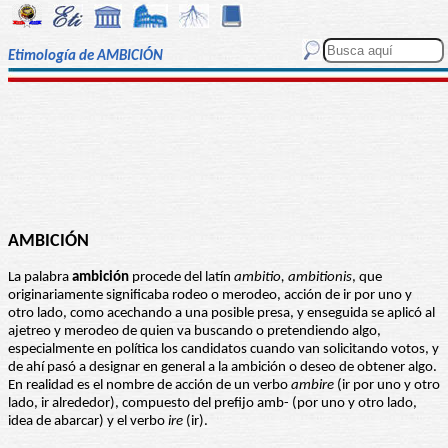
Etimología de AMBICIÓN
AMBICIÓN
La palabra
ambición
procede del latín
ambitio, ambitionis
, que
originariamente significaba rodeo o merodeo, acción de ir por uno y
otro lado, como acechando a una posible presa, y enseguida se aplicó al
ajetreo y merodeo de quien va buscando o pretendiendo algo,
especialmente en política los candidatos cuando van solicitando votos, y
de ahí pasó a designar en general a la ambición o deseo de obtener algo.
En realidad es el nombre de acción de un verbo
ambire
(ir por uno y otro
lado, ir alrededor), compuesto del prefijo amb- (por uno y otro lado,
idea de abarcar) y el verbo
ire
(ir).