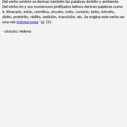
Del verbo
ambire
se derivan también las palabras ámbito y ambiente.
Del verbo
ire
y sus numerosos prefijados latinos derivan palabras como
ir, itinerario, inicio, comitiva, circuito, coito, comicio, éxito, introito,
óbito, pretérito, rédito, sedición, transición, etc. Se origina este verbo en
una raíz
indoeuropea
*
ei
- (ir).
- Gracias: Helena